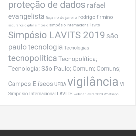
proteção de dados
rafael
evangelista
rodrigo firmino
rio de janeiro
Raça
simpósio internacional lavits
segurança digital
simpósio
Simpósio LAVITS 2019
são
paulo
tecnologia
Tecnologias
tecnopolítica
Tecnopolítica;
Tecnologia; São Paulo; Comum; Comuns;
vigilância
Campos Elíseos
UFBA
VI
Simpósio Internacional LAVITS
webinar lavits 2020
Whatsapp