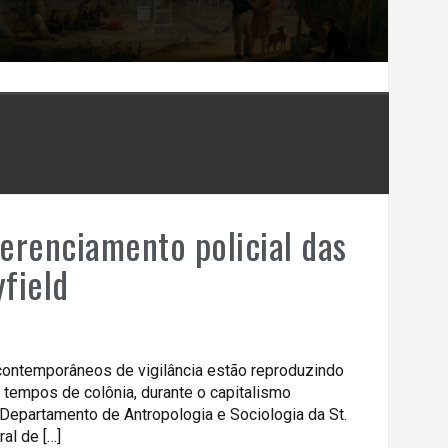
erenciamento policial das
yfield
contemporâneos de vigilância estão reproduzindo
tempos de colônia, durante o capitalismo
do Departamento de Antropologia e Sociologia da St.
al de […]