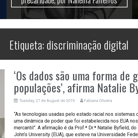
Etiqueta:
discriminação digital
‘Os dados são uma forma de g
populações’, afirma Natalie B
Tuesday, 27 de August de 2019
Fabiana Oliveira
“As tecnologias usadas pelo estado racial nos sistemas 
uma dinâmica de poder que foi estabelecida nos EUA nos 
mercantil”. A afirmação é da Prof.ª Dr.ª Natalie Byfield, 
John’s University (EUA), que esteve na Universidade Feder