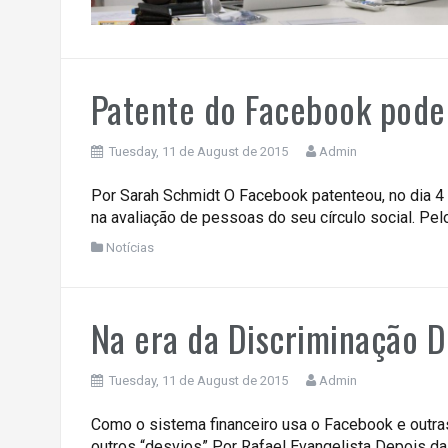
Patente do Facebook pode 
Tuesday, 11 de August de 2015
Admin
Por Sarah Schmidt O Facebook patenteou, no dia 4 
na avaliação de pessoas do seu círculo social. Pe
Notícias
Na era da Discriminação Di
Tuesday, 11 de August de 2015
Admin
Como o sistema financeiro usa o Facebook e outr
outros “desvios” Por Rafael Evangelista Depois d