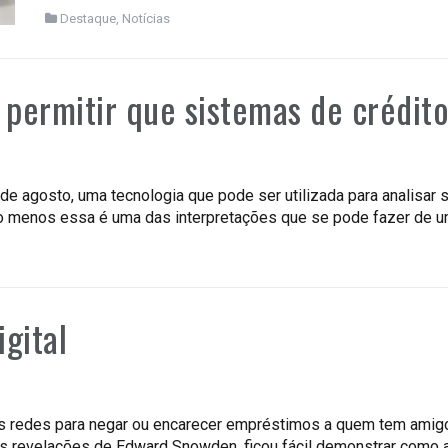
Destaque
,
Notícias
permitir que sistemas de crédito
de agosto, uma tecnologia que pode ser utilizada para analisar 
lo menos essa é uma das interpretações que se pode fazer de u
gital
as redes para negar ou encarecer empréstimos a quem tem amig
as revelações de Edward Snowden, ficou fácil demonstrar como 