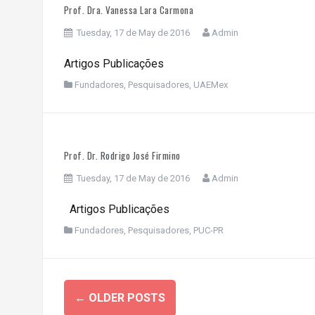
Prof. Dra. Vanessa Lara Carmona
Tuesday, 17 de May de 2016
Admin
Artigos Publicações
Fundadores
,
Pesquisadores
,
UAEMex
Prof. Dr. Rodrigo José Firmino
Tuesday, 17 de May de 2016
Admin
Artigos Publicações
Fundadores
,
Pesquisadores
,
PUC-PR
Posts
←
OLDER POSTS