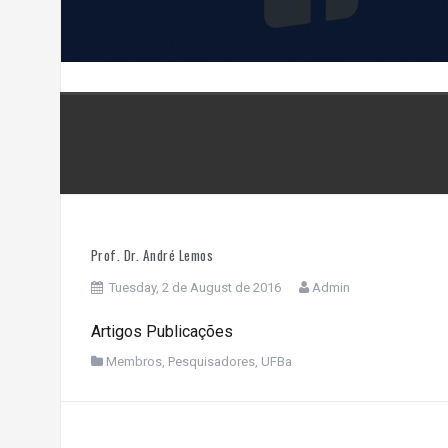
Prof. Dr. André Lemos
Tuesday, 2 de August de 2016
Admin
Artigos Publicações
Membros
,
Pesquisadores
,
UFBa