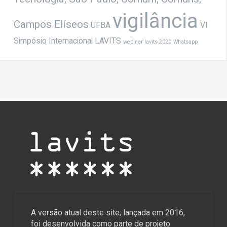
vigilância
Campos Elíseos
UFBA
VI
Simpósio Internacional LAVITS
webinar lavits 2020
Whatsapp
A versão atual deste site, lançada em 2016,
foi desenvolvida como parte de projeto