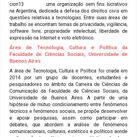
uma organização sem fins lucrativos
na Argentina, dedicada a defesa dos direitos civis em
questões relativas a tecnologias. Entre suas áreas de
trabalho se encontram temas de privacidade, vigilância,
software livre, propriedade intelectual, liberdade de
expressão na Internet e voto eletrônico.
Área de Tecnologia, Cultura e Política da
Faculdade de Ciências Sociais, Universidade de
Abrir
Buenos Aires
en
A área de Tecnologia, Cultura e Política foi criada em
una
2014 por um grupo de docentes, estudantes e
ventana
pesquisadores no âmbito da Carreira de Ciências da
nueva
Comunicação da Faculdade de Ciências Sociais, da
Universidade de Buenos Aires. A partir de uma
hipótese de mútuo condicionamento entre fenômenos
técnicos e fenômenos sociais, se propõe desenvolver
e apoiar pesquisas, assim como participar em
debates, que abordem a análise de fenômenos
comunicacionais, culturais, estéticos e políticos aonde