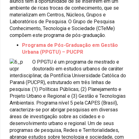
alunos têm a oportunidade de se inserirem em um
ambiente de ricas trocas de conhecimento, que se
materializam em Centros, Núcleos, Grupos e
Laboratórios de Pesquisa. O Grupo de Pesquisa
Conhecimento, Tecnologia e Sociedade (CTeMe)
compõem este programa de pós-graduação.
Programa de Pós-Graduação em Gestão
Urbana (PPGTU) – PUCPR
O PPGTU é um programa de mestrado e
doutorado em estudos urbanos de caráter
interdisciplinar, da Pontifícia Universidade Católica do
Paraná (PUCPR), estruturado em três linhas de
pesquisa: (1) Políticas Públicas; (2) Planejamento e
Projeto Urbano e Regional e (3) Gestão e Tecnologias
Ambientais. Programa nível 5 pela CAPES (Brasil),
caracteriza-se por abrigar pesquisas em diversas
áreas de investigação sobre as cidades e o
desenvolvimento urbano e regional. Um de seus
programas de pesquisa, Redes e Territorialidades,
abrange estudos sobre tecnologia e sociedade, com