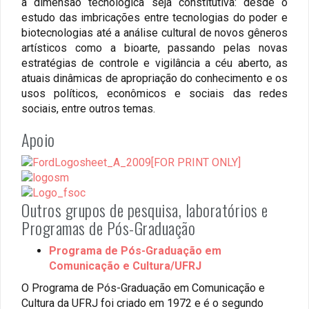
a dimensão tecnológica seja constitutiva: desde o
estudo das imbricações entre tecnologias do poder e
biotecnologias até a análise cultural de novos gêneros
artísticos como a bioarte, passando pelas novas
estratégias de controle e vigilância a céu aberto, as
atuais dinâmicas de apropriação do conhecimento e os
usos políticos, econômicos e sociais das redes
sociais, entre outros temas.
Apoio
Outros grupos de pesquisa, laboratórios e
Programas de Pós-Graduação
Programa de Pós-Graduação em
Abrir
Comunicação e Cultura/UFRJ
en
O Programa de Pós-Graduação em Comunicação e
una
Cultura da UFRJ foi criado em 1972 e é o segundo