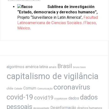
Sublínea de investigación
“Estado, democracia y derechos humanos”,
Projeto “Surveillance in Latin America”,
Facultad
Latinoamericana de Ciencias Sociales /Flacso,
México
.
Brasil
algoritmos
américa latina
anais
bruno bioni
capitalismo de vigilância
coronavírus
Comum
chile
Cidade
Comunicação
covid-19
dados
covid19
dados
crypotorave
pessoais
Desinformação
direitos humanos
desigualdade