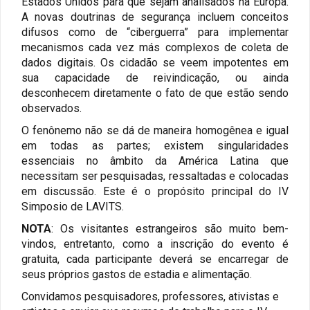
Estados Unidos para que sejam analisados na Europa.
A novas doutrinas de segurança incluem conceitos
difusos como de “ciberguerra” para implementar
mecanismos cada vez más complexos de coleta de
dados digitais. Os cidadão se veem impotentes em
sua capacidade de reivindicação, ou ainda
desconhecem diretamente o fato de que estão sendo
observados.
O fenônemo não se dá de maneira homogênea e igual
em todas as partes; existem singularidades
essenciais no âmbito da América Latina que
necessitam ser pesquisadas, ressaltadas e colocadas
em discussão. Este é o propósito principal do IV
Simposio de LAVITS.
NOTA
: Os visitantes estrangeiros são muito bem-
vindos, entretanto, como a inscrição do evento é
gratuita, cada participante deverá se encarregar de
seus próprios gastos de estadia e alimentação.
Convidamos pesquisadores, professores, ativistas e