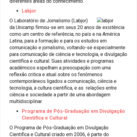
diferentes áreas do conhecimento.
Abrir
Labjor
en
O Laboratório de Jornalismo (Labjor)
una
da Unicamp firmou-se em seus 20 anos de existência
ventana
como um centro de referência, no país e na América
nueva
Latina, para a formação e para os estudos em
comunicação e jornalismo, voltando-se especialmente
para comunicação de ciência e tecnologia, e divulgação
científica e cultural. Suas atividades e programas
acadêmicos espelham a preocupação com uma
reflexão critica e atual sobre os fenômenos
contemporâneos ligados a comunicação, ciência e
tecnologia, a cultura científica, e as relações entre
ciência e sociedade a partir de uma abordagem
multidisciplinar.
Programa de Pós-Graduação em Divulgação
Cientifica e Cultural
O Programa de Pós-Graduação em Divulgação
Cientifica e Cultural criado em 2006, é parte do