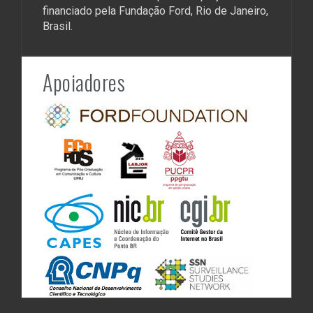
financiado pela Fundação Ford, Rio de Janeiro,
Brasil.
Apoiadores