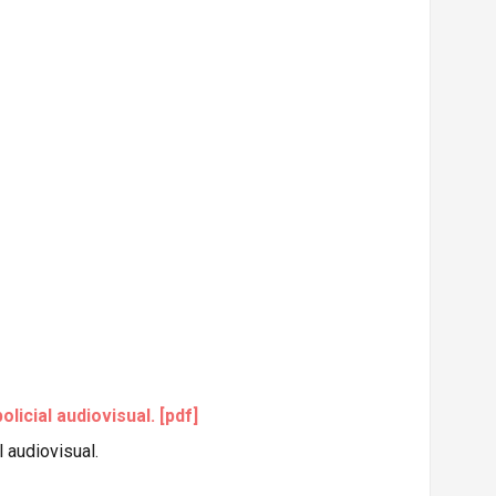
icial audiovisual. [pdf]
l audiovisual.