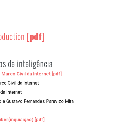
roduction
[pdf]
os de inteligência
Marco Civil da Internet [pdf]
rco Civil da Internet
da Internet
ro e Gustavo Fernandes Paravizo Mira
ber(inquisição) [pdf]