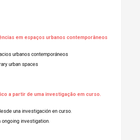
 violências em espaços urbanos contemporâneos
 espacios urbanos contemporáneos
orary urban spaces
fico a partir de uma investigação em curso.
 desde una investigación en curso.
 ongoing investigation.