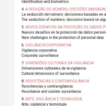
Identification and biometrics
4.
A SEDUÇÃO DO NÚMERO: DECISÕES BASEADAS
La seducción del número: decisiones basadas en a
The seduction of numbers: decisions based on alg
5.
NOVOS DESAFIOS NA PROTEÇÃO DE DADOS P
Nuevos desafíos en la protección de datos person
New challenges in the protection of personal data
6.
VIGILÂNCIA CORPORATIVA
Vigilancia corporativa
Corporate surveillance
7.
DIMENSÕES CULTURAIS DA VIGILÂNCIA
Dimensiones culturales de la vigilancia
Cultural dimensions of surveillance
8.
RESISTÊNCIAS E CONTRAVIGILÂNCIA
Resistencias y contravigilancia
Resistance and counter surveillance
9.
ARTE, VIGILÂNCIA E TECNOLOGIA
Arte, vigilancia y tecnología