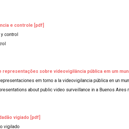
ncia e controle [pdf]
 y control
rol
 e representações sobre videovigilância pública em um muni
 representaciones em torno a la videovigilancia pública en un mu
resentations about public video surveillance in a Buenos Aires 
dadão vigiado [pdf]
o vigilado