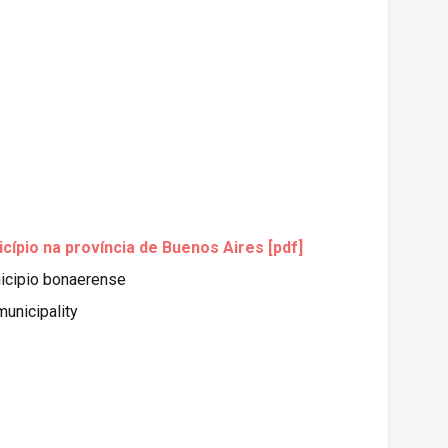
cípio na província de Buenos Aires [pdf]
nicipio bonaerense
municipality