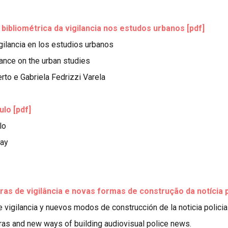
bibliométrica da vigilancia nos estudos urbanos
[pdf]
igilancia en los estudios urbanos
lance on the urban studies
to e Gabriela Fedrizzi Varela
lo [pdf]
lo
way
ras de vigilância e novas formas de construção da notícia pol
de vigilancia y nuevos modos de construcción de la noticia policia
eras and new ways of building audiovisual police news.