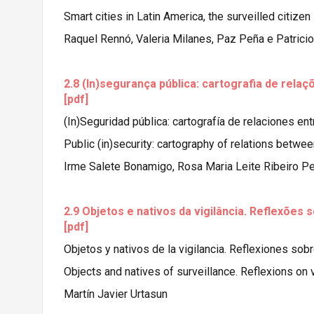
Smart cities in Latin America, the surveilled citizen
Raquel Rennó, Valeria Milanes, Paz Peña e Patrici
2.8 (In)segurança pública: cartografia de rela
[pdf]
(In)Seguridad pública: cartografía de relaciones en
Public (in)security: cartography of relations betwe
Irme Salete Bonamigo, Rosa Maria Leite Ribeiro P
2.9 Objetos e nativos da vigilância. Reflexões
[pdf]
Objetos y nativos de la vigilancia. Reflexiones sob
Objects and natives of surveillance. Reflexions on 
Martín Javier Urtasun