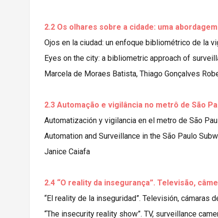
2.2 Os olhares sobre a cidade: uma abordagem 
Ojos en la ciudad: un enfoque bibliométrico de la v
Eyes on the city: a bibliometric approach of surveil
Marcela de Moraes Batista, Thiago Gonçalves Rober
2.3 Automação e vigilância no metrô de São Pau
Automatización y vigilancia en el metro de São Pau
Automation and Surveillance in the São Paulo Sub
Janice Caiafa
2.4 “O reality da insegurança”. Televisão, câme
“El reality de la inseguridad”. Televisión, cámaras 
“The insecurity reality show”. TV, surveillance cam