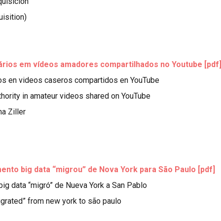
quisición
isition)
itários em vídeos amadores compartilhados no Youtube [pdf
tarios en videos caseros compartidos en YouTube
uthority in amateur videos shared on YouTube
a Ziller
amento big data “migrou” de Nova York para São Paulo [pdf]
 big data “migró” de Nueva York a San Pablo
migrated” from new york to são paulo