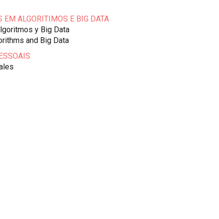
 EM ALGORITIMOS E BIG DATA
lgoritmos y Big Data
orithms and Big Data
ESSOAIS
ales