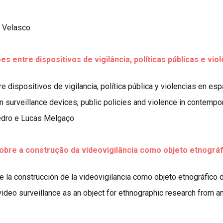
o Velasco
ções entre dispositivos de vigilância, políticas públicas e
tre dispositivos de vigilancia, política pública y violencias en
en surveillance devices, public policies and violence in contemp
edro e Lucas Melgaço
 sobre a construção da videovigilância como objeto etnográ
re la construcción de la videovigilancia como objeto etnográfico
video surveillance as an object for ethnographic research from an