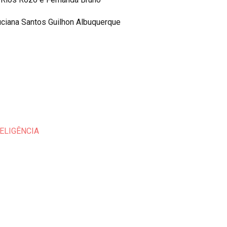
uciana Santos Guilhon Albuquerque
ELIGÊNCIA