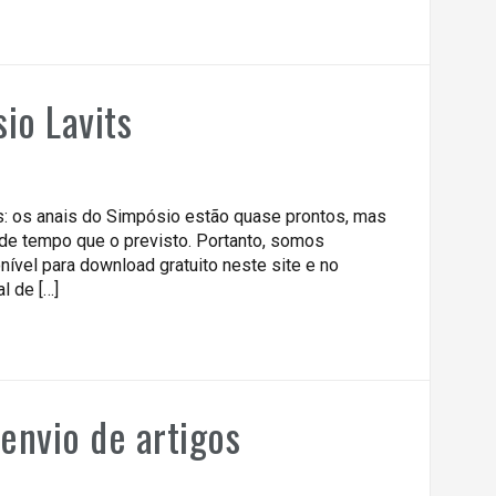
io Lavits
ts: os anais do Simpósio estão quase prontos, mas
e tempo que o previsto. Portanto, somos
onível para download gratuito neste site e no
al de […]
 envio de artigos