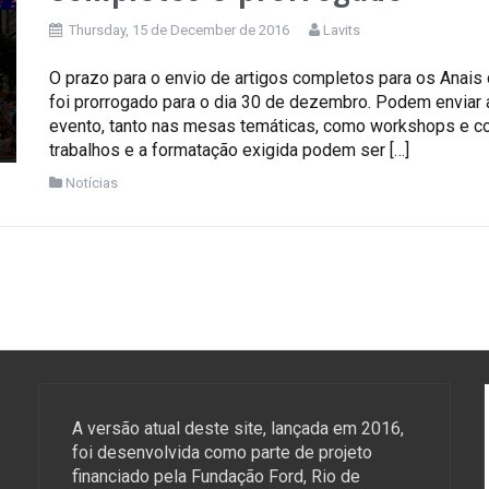
Thursday, 15 de December de 2016
Lavits
O prazo para o envio de artigos completos para os Anais 
foi prorrogado para o dia 30 de dezembro. Podem enviar 
evento, tanto nas mesas temáticas, como workshops e co
trabalhos e a formatação exigida podem ser […]
Notícias
A versão atual deste site, lançada em 2016,
foi desenvolvida como parte de projeto
financiado pela Fundação Ford, Rio de