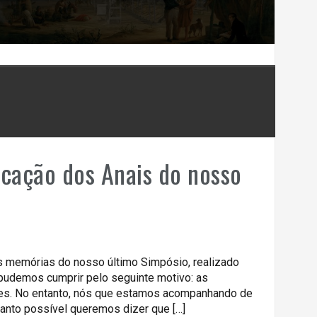
icação dos Anais do nosso
 memórias do nosso último Simpósio, realizado
pudemos cumprir pelo seguinte motivo: as
tes. No entanto, nós que estamos acompanhando de
anto possível queremos dizer que […]