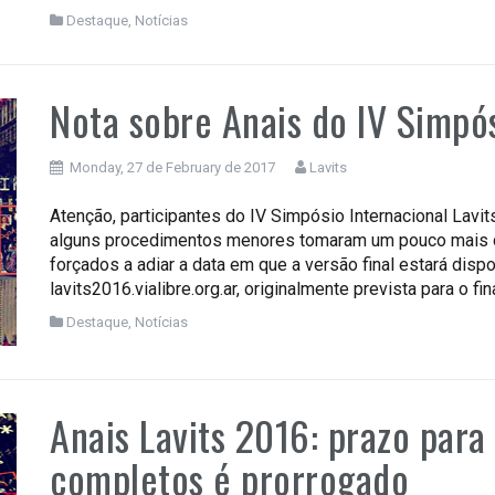
Destaque
,
Notícias
Nota sobre Anais do IV Simpós
Monday, 27 de February de 2017
Lavits
Atenção, participantes do IV Simpósio Internacional Lavi
alguns procedimentos menores tomaram um pouco mais d
forçados a adiar a data em que a versão final estará disp
lavits2016.vialibre.org.ar, originalmente prevista para o fin
Destaque
,
Notícias
Anais Lavits 2016: prazo para
completos é prorrogado