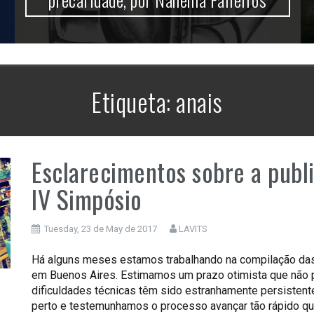
Etiqueta:
anais
Esclarecimentos sobre a publ
IV Simpósio
Tuesday, 23 de May de 2017
LAVITS
Há alguns meses estamos trabalhando na compilação das
em Buenos Aires. Estimamos um prazo otimista que não 
dificuldades técnicas têm sido estranhamente persisten
perto e testemunhamos o processo avançar tão rápido qu