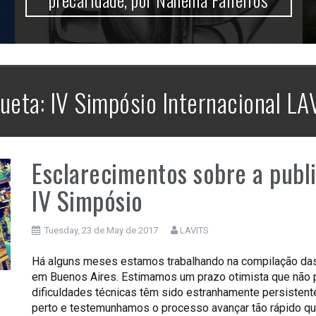
queta:
IV Simpósio Internacional LA
Esclarecimentos sobre a publ
IV Simpósio
Tuesday, 23 de May de 2017
LAVITS
Há alguns meses estamos trabalhando na compilação das
em Buenos Aires. Estimamos um prazo otimista que não 
dificuldades técnicas têm sido estranhamente persisten
perto e testemunhamos o processo avançar tão rápido qu