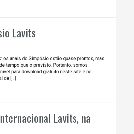
io Lavits
ts: os anais do Simpósio estão quase prontos, mas
e tempo que o previsto. Portanto, somos
onível para download gratuito neste site e no
al de […]
ternacional Lavits, na