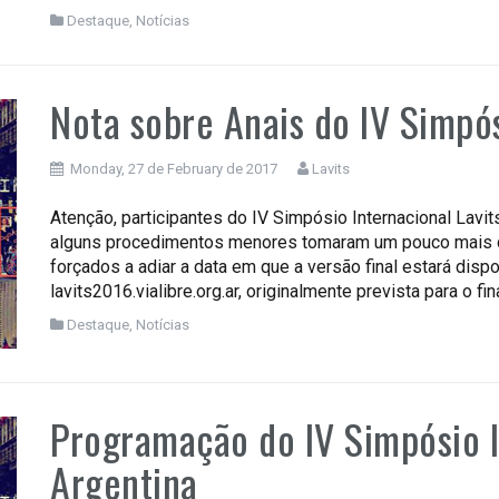
Destaque
,
Notícias
Nota sobre Anais do IV Simpós
Monday, 27 de February de 2017
Lavits
Atenção, participantes do IV Simpósio Internacional Lavi
alguns procedimentos menores tomaram um pouco mais d
forçados a adiar a data em que a versão final estará disp
lavits2016.vialibre.org.ar, originalmente prevista para o fin
Destaque
,
Notícias
Programação do IV Simpósio In
Argentina