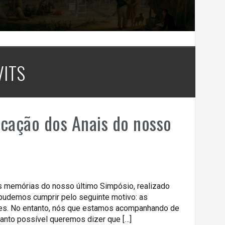
VITS
icação dos Anais do nosso
 memórias do nosso último Simpósio, realizado
pudemos cumprir pelo seguinte motivo: as
tes. No entanto, nós que estamos acompanhando de
anto possível queremos dizer que […]