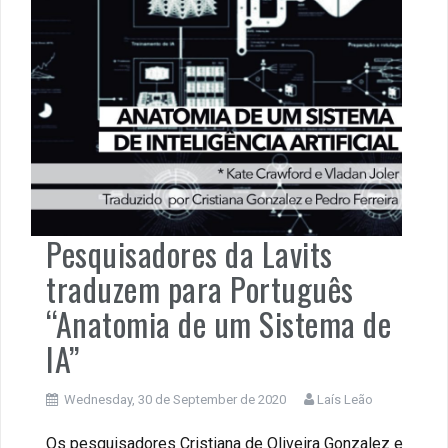
Pesquisadores da Lavits
traduzem para Português
“Anatomia de um Sistema de
IA”
Wednesday, 30 de September de 2020
Laís Leão
Os pesquisadores Cristiana de Oliveira Gonzalez e