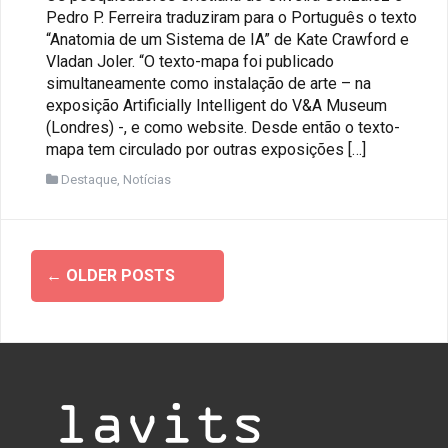
Pedro P. Ferreira traduziram para o Português o texto
“Anatomia de um Sistema de IA” de Kate Crawford e
Vladan Joler. “O texto-mapa foi publicado
simultaneamente como instalação de arte – na
exposição Artificially Intelligent do V&A Museum
(Londres) -, e como website. Desde então o texto-
mapa tem circulado por outras exposições […]
Destaque
,
Notícias
Posts
←
OLDER POSTS
navigation