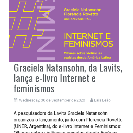
Graciela Natansohn, da Lavits,
lança e-livro Internet e
feminismos
Wednesday, 30 de September de 2020
Laís Leão
A pesquisadora da Lavits Graciela Natansohn
organizou o lançamento, junto com Florencia Rovetto
(UNER, Argentina), do e-livro Internet e Feminismos:
Olhares sobre violências sexistas desde América