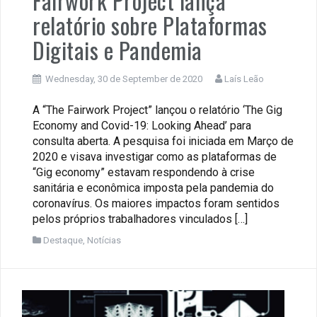
Fairwork Project lança
relatório sobre Plataformas
Digitais e Pandemia
Wednesday, 30 de September de 2020
Laís Leão
A “The Fairwork Project” lançou o relatório ‘The Gig
Economy and Covid-19: Looking Ahead’ para
consulta aberta. A pesquisa foi iniciada em Março de
2020 e visava investigar como as plataformas de
“Gig economy” estavam respondendo à crise
sanitária e econômica imposta pela pandemia do
coronavírus. Os maiores impactos foram sentidos
pelos próprios trabalhadores vinculados […]
Destaque
,
Notícias