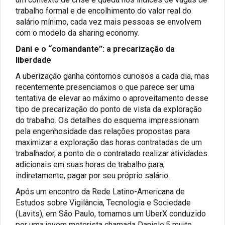
trabalho formal e de encolhimento do valor real do
salário mínimo, cada vez mais pessoas se envolvem
com o modelo da sharing economy.
Dani e o “comandante”: a precarização da
liberdade
A uberização ganha contornos curiosos a cada dia, mas
recentemente presenciamos o que parece ser uma
tentativa de elevar ao máximo o aproveitamento desse
tipo de precarização do ponto de vista da exploração
do trabalho. Os detalhes do esquema impressionam
pela engenhosidade das relações propostas para
maximizar a exploração das horas contratadas de um
trabalhador, a ponto de o contratado realizar atividades
adicionais em suas horas de trabalho para,
indiretamente, pagar por seu próprio salário.
Após um encontro da Rede Latino-Americana de
Estudos sobre Vigilância, Tecnologia e Sociedade
(Lavits), em São Paulo, tomamos um UberX conduzido
por uma jovem motorista chamada Daniele,5 muito