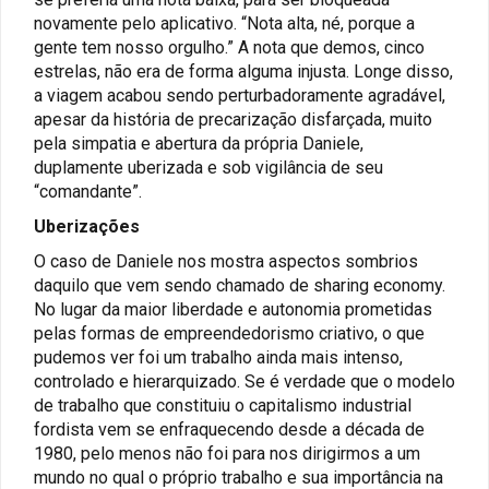
novamente pelo aplicativo. “Nota alta, né, porque a
gente tem nosso orgulho.” A nota que demos, cinco
estrelas, não era de forma alguma injusta. Longe disso,
a viagem acabou sendo perturbadoramente agradável,
apesar da história de precarização disfarçada, muito
pela simpatia e abertura da própria Daniele,
duplamente uberizada e sob vigilância de seu
“comandante”.
Uberizações
O caso de Daniele nos mostra aspectos sombrios
daquilo que vem sendo chamado de sharing economy.
No lugar da maior liberdade e autonomia prometidas
pelas formas de empreendedorismo criativo, o que
pudemos ver foi um trabalho ainda mais intenso,
controlado e hierarquizado. Se é verdade que o modelo
de trabalho que constituiu o capitalismo industrial
fordista vem se enfraquecendo desde a década de
1980, pelo menos não foi para nos dirigirmos a um
mundo no qual o próprio trabalho e sua importância na