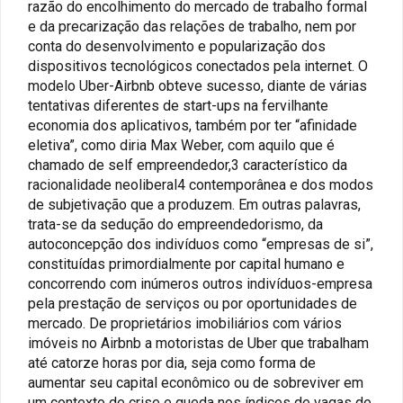
razão do encolhimento do mercado de trabalho formal
e da precarização das relações de trabalho, nem por
conta do desenvolvimento e popularização dos
dispositivos tecnológicos conectados pela internet. O
modelo Uber-Airbnb obteve sucesso, diante de várias
tentativas diferentes de start-ups na fervilhante
economia dos aplicativos, também por ter “afinidade
eletiva”, como diria Max Weber, com aquilo que é
chamado de self empreendedor,3 característico da
racionalidade neoliberal4 contemporânea e dos modos
de subjetivação que a produzem. Em outras palavras,
trata-se da sedução do empreendedorismo, da
autoconcepção dos indivíduos como “empresas de si”,
constituídas primordialmente por capital humano e
concorrendo com inúmeros outros indivíduos-empresa
pela prestação de serviços ou por oportunidades de
mercado. De proprietários imobiliários com vários
imóveis no Airbnb a motoristas de Uber que trabalham
até catorze horas por dia, seja como forma de
aumentar seu capital econômico ou de sobreviver em
um contexto de crise e queda nos índices de vagas de