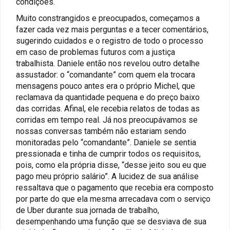
condições.
Muito constrangidos e preocupados, começamos a
fazer cada vez mais perguntas e a tecer comentários,
sugerindo cuidados e o registro de todo o processo
em caso de problemas futuros com a justiça
trabalhista. Daniele então nos revelou outro detalhe
assustador: o “comandante” com quem ela trocara
mensagens pouco antes era o próprio Michel, que
reclamava da quantidade pequena e do preço baixo
das corridas. Afinal, ele recebia relatos de todas as
corridas em tempo real. Já nos preocupávamos se
nossas conversas também não estariam sendo
monitoradas pelo “comandante”. Daniele se sentia
pressionada e tinha de cumprir todos os requisitos,
pois, como ela própria disse, “desse jeito sou eu que
pago meu próprio salário”. A lucidez de sua análise
ressaltava que o pagamento que recebia era composto
por parte do que ela mesma arrecadava com o serviço
de Uber durante sua jornada de trabalho,
desempenhando uma função que se desviava de sua