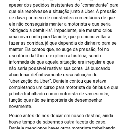
apesar dos pedidos insistentes do “comandante” para
que ela resolvesse a situação junto à Uber. A pressão
se dava por meio de constantes comentários de que
ele não conseguiria manter a motorista e que seria
“obrigado a demiti-la”. Impaciente, ele mesmo criou
uma nova conta para Daniele, que precisou voltar a
fazer as corridas, já que dependia do dinheiro para se
manter. Ela contou que, no auge da pressão, foi no
escritório da Uber e explicou a história, sendo
informada de que aquela situação era irregular e que
não seria possível reativar sua conta. Já buscando
abandonar definitivamente essa situação de
“uberização da Uber”, Daniele contou que estava
completando um curso para motorista de ônibus e que
já tinha trabalhado como motorista de van escolar,
função que não se importaria de desempenhar
novamente.
Pouco antes de nos deixar em nosso destino, ainda
houve tempo de sabermos outra faceta do caso:
Daniele mencionou haver outra motorista trabalhando