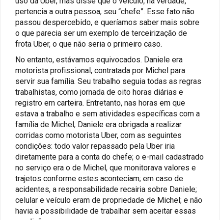
uso da Uber, mas disse que o veículo, na verdade,
pertencia a outra pessoa, seu “chefe”. Esse fato não
passou despercebido, e queríamos saber mais sobre
o que parecia ser um exemplo de terceirização de
frota Uber, o que não seria o primeiro caso.
No entanto, estávamos equivocados. Daniele era
motorista profissional, contratada por Michel para
servir sua família. Seu trabalho seguia todas as regras
trabalhistas, como jornada de oito horas diárias e
registro em carteira. Entretanto, nas horas em que
estava a trabalho e sem atividades específicas com a
família de Michel, Daniele era obrigada a realizar
corridas como motorista Uber, com as seguintes
condições: todo valor repassado pela Uber iria
diretamente para a conta do chefe; o e-mail cadastrado
no serviço era o de Michel, que monitorava valores e
trajetos conforme estes aconteciam; em caso de
acidentes, a responsabilidade recairia sobre Daniele;
celular e veículo eram de propriedade de Michel; e não
havia a possibilidade de trabalhar sem aceitar essas