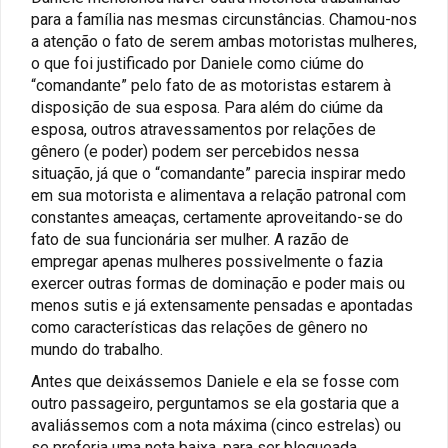
para a família nas mesmas circunstâncias. Chamou-nos
a atenção o fato de serem ambas motoristas mulheres,
o que foi justificado por Daniele como ciúme do
“comandante” pelo fato de as motoristas estarem à
disposição de sua esposa. Para além do ciúme da
esposa, outros atravessamentos por relações de
gênero (e poder) podem ser percebidos nessa
situação, já que o “comandante” parecia inspirar medo
em sua motorista e alimentava a relação patronal com
constantes ameaças, certamente aproveitando-se do
fato de sua funcionária ser mulher. A razão de
empregar apenas mulheres possivelmente o fazia
exercer outras formas de dominação e poder mais ou
menos sutis e já extensamente pensadas e apontadas
como características das relações de gênero no
mundo do trabalho.
Antes que deixássemos Daniele e ela se fosse com
outro passageiro, perguntamos se ela gostaria que a
avaliássemos com a nota máxima (cinco estrelas) ou
se preferia uma nota baixa, para ser bloqueada