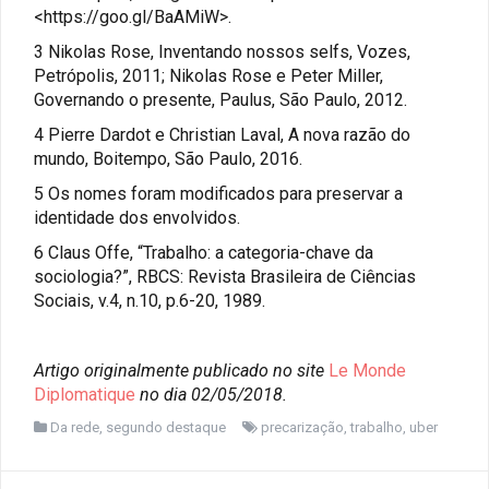
<https://goo.gl/BaAMiW>.
3 Nikolas Rose, Inventando nossos selfs, Vozes,
Petrópolis, 2011; Nikolas Rose e Peter Miller,
Governando o presente, Paulus, São Paulo, 2012.
4 Pierre Dardot e Christian Laval, A nova razão do
mundo, Boitempo, São Paulo, 2016.
5 Os nomes foram modificados para preservar a
identidade dos envolvidos.
6 Claus Offe, “Trabalho: a categoria-chave da
sociologia?”, RBCS: Revista Brasileira de Ciências
Sociais, v.4, n.10, p.6-20, 1989.
Artigo originalmente publicado no site
Le Monde
Diplomatique
no dia 02/05/2018.
Da rede
,
segundo destaque
precarização
,
trabalho
,
uber