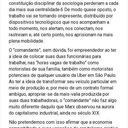
constituição disciplinar da sociologia perderiam a cada
dia mais sua centralidade.6 De modo quase oposto, o
trabalho vai se tornando onipresente, distribuído por
dispositivos tecnológicos que nos acompanham a
todo momento, nos alertam, nos conectam, nos
rastreiam e, até certo ponto, nos aprisionam na mais
plena mobilidade.
O “comandante”, sem dúvida, foi empreendedor ao ter
a ideia de colocar suas duas funcionárias para
trabalhar, nas “horas vagas de trabalho” como
motoristas de sua família, também como motoristas
potenciais de qualquer usuário da Uber em São Paulo.
Ao ter a ideia de transformar seu veículo particular em
meio de produção e, por meio de um contrato formal
ambíguo, apropriar-se da mais-valia produzida por
suas duas trabalhadoras, o “comandante” não faz algo
muito diferente daquilo que Marx observou na aurora
do capitalismo industrial, ainda no século XIX.
Não pretendemos com isso afirmar que a economia