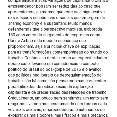
compartilhada e suas variações de capitalismo criativo
empreendedor possam ser reduzidas ao caso que
apresentamos, ou mesmo que este seja significativo
das relações econômicas e sociais que emergem da
sharing economy e a sustentam. Muito menos
defendemos que a perspectiva marxista, elaborada
150 anos antes do surgimento de empresas como
Uber e Airbnb e do modelo econômico que
proporcionam, seja a principal chave de explicação
para as transformações contemporâneas do mundo do
trabalho. Contudo, ao destacarmos as especificidades
desse caso, levando em consideração o contexto
político do Brasil do pós-golpe de 2016 e o avanço
das políticas neoliberais de desregulamentação do
trabalho, não há como não pensarmos nas crescentes
possibilidades de radicalização da exploração
capitalista e da precarização das relações de trabalho.
Gradualmente, um pouco sem sentirmos, um tanto sem
reagirmos, vamos nos acostumando com formas cada
vez mais criativas, empreendedoras e autônomas de
explorar os mais pobres, mais fracos e mais precários.