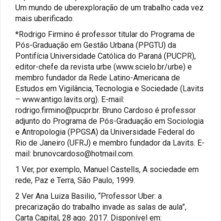
Um mundo de uberexploração de um trabalho cada vez
mais uberificado.
*Rodrigo Firmino é professor titular do Programa de
Pós-Graduação em Gestão Urbana (PPGTU) da
Pontifícia Universidade Católica do Paraná (PUCPR),
editor-chefe da revista urbe (www.scielo.br/urbe) e
membro fundador da Rede Latino-Americana de
Estudos em Vigilância, Tecnologia e Sociedade (Lavits
– www.antigo.lavits.org). E-mail:
rodrigo.firmino@pucpr.br. Bruno Cardoso é professor
adjunto do Programa de Pós-Graduação em Sociologia
e Antropologia (PPGSA) da Universidade Federal do
Rio de Janeiro (UFRJ) e membro fundador da Lavits. E-
mail: brunovcardoso@hotmail.com.
1 Ver, por exemplo, Manuel Castells, A sociedade em
rede, Paz e Terra, São Paulo, 1999.
2 Ver Ana Luiza Basilio, “Professor Uber: a
precarização do trabalho invade as salas de aula”,
Carta Capital, 28 ago. 2017. Disponível em: