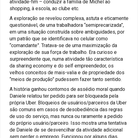
atividade-fim – conduzir a família de Michel ao
shopping, à escola, ao clube etc.
A exploração se revelou complexa, astuta e eticamente
questionável, de uma trabalhadora “semiprecarizada”,
em uma situação construída sobre ambiguidades, por
um patrão que se identificava no celular como
“comandante”. Tratava-se de uma maximização da
exploração de sua força de trabalho. Era curioso e
surpreendente que, numa atividade tão característica
da sharing economy e do self empreendedor, os
velhos conceitos de mais-valia e de propriedade dos
“meios de produção” pudessem fazer tanto sentido.
A história ganhou contornos de assédio moral quando
Daniele relatou ter pedido para ser bloqueada pela
própria Uber. Bloqueios de usuários/parceiros da Uber
são comuns em casos de desobediência das regras
de uso do serviço, mas nunca ou raramente a pedido
do próprio usuário/parceiro. Isso mostra uma tentativa
de Daniele de se desvencilhar da atividade adicional
sem perder o emprego. Funcionou por alguns dias,