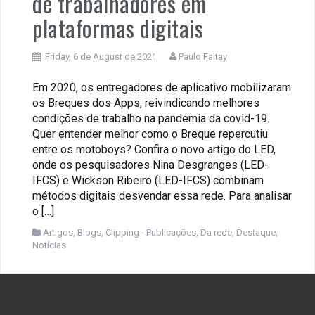
de trabalhadores em
plataformas digitais
Friday, 6 de August de 2021
Paulo Faltay
Em 2020, os entregadores de aplicativo mobilizaram
os Breques dos Apps, reivindicando melhores
condições de trabalho na pandemia da covid-19.
Quer entender melhor como o Breque repercutiu
entre os motoboys? Confira o novo artigo do LED,
onde os pesquisadores Nina Desgranges (LED-
IFCS) e Wickson Ribeiro (LED-IFCS) combinam
métodos digitais desvendar essa rede. Para analisar
o […]
Artigos
,
Blogs
,
Clipping - Publicações
,
Da rede
,
Destaque
,
Notícias